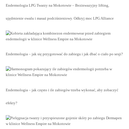
Endermologia LPG Twarzy na Mokotowie – Bezinwazyjny lifting,
ujędrnienie owalu i masaż podciśnieniowy. Odkryj moc LPG Alliance
Endermologia – jak się przygotować do zabiegu i jak dbać o ciało po sesji?
Endermologia – jak często i ile zabiegów trzeba wykonać, aby zobaczyć
efekty?