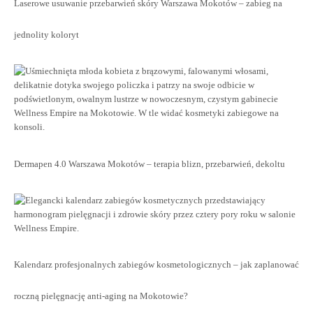
Laserowe usuwanie przebarwień skóry Warszawa Mokotów – zabieg na
jednolity koloryt
Dermapen 4.0 Warszawa Mokotów – terapia blizn, przebarwień, dekoltu
Kalendarz profesjonalnych zabiegów kosmetologicznych – jak zaplanować
roczną pielęgnację anti-aging na Mokotowie?