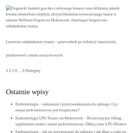
Laserowe odmładzanie twarzy – przewodnik po redukcji zmarszczek,
przebarwień i zmian naczyniowych
1
2
3
4
…
6
Następny
Ostatnie wpisy
Endermologia – wskazania i przeciwwskazania do zabiegu. Czy
masaż podciśnieniowy jest bezpieczny?
Endermologia LPG Twarzy na Mokotowie – Bezinwazyjny lifting,
ujędrnienie owalu i masaż podciśnieniowy. Odkryj moc LPG Alliance
Endermologia – jak się przygotować do zabiegu i jak dbać o ciało po